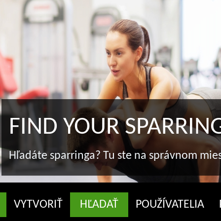
FIND YOUR SPARRIN
Hľadáte sparringa? Tu ste na správnom mi
VYTVORIŤ
HĽADAŤ
POUŽÍVATELIA