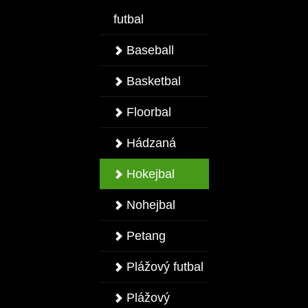
futbal
Baseball
Basketbal
Floorbal
Hádzaná
Hokejbal
Nohejbal
Petang
Plážový futbal
Plážový