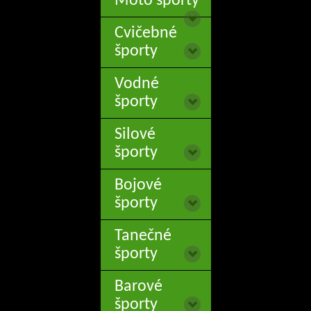
Moto športy
Cvičebné
športy
Vodné
športy
Silové
športy
Bojové
športy
Tanečné
športy
Barové
športy