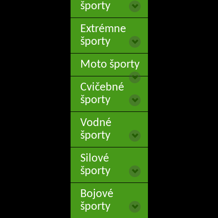
športy
Extrémne
športy
Moto športy
Cvičebné
športy
Vodné
športy
Silové
športy
Bojové
športy