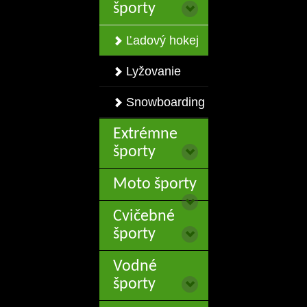
športy
Ľadový hokej
Lyžovanie
Snowboarding
Extrémne
športy
Moto športy
Cvičebné
športy
Vodné
športy