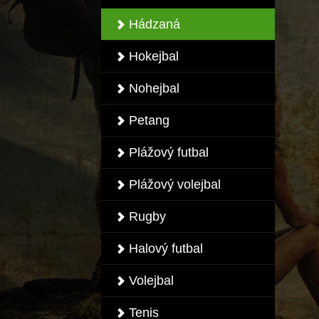
Hádzaná
Hokejbal
Nohejbal
Petang
Plážový futbal
Plážový volejbal
Rugby
Halový futbal
Volejbal
Tenis