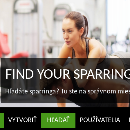
FIND YOUR SPARRIN
Hľadáte sparringa? Tu ste na správnom mie
VYTVORIŤ
HĽADAŤ
POUŽÍVATELIA