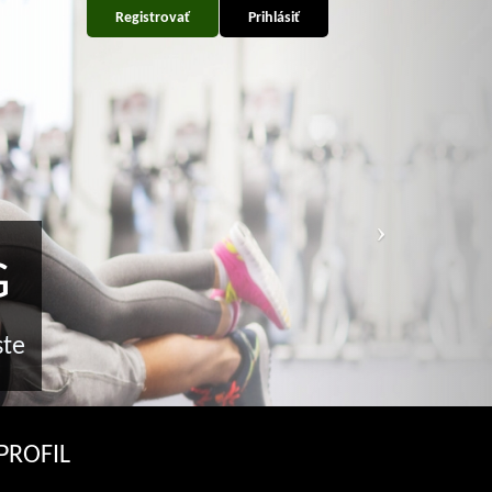
Registrovať
Prihlásiť
G
ste
PROFIL