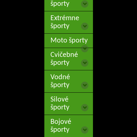
športy
Extrémne
športy
Moto športy
Cvičebné
športy
Vodné
športy
Silové
športy
Bojové
športy