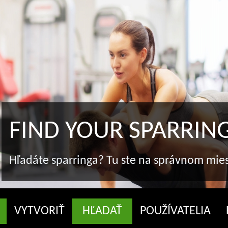
FIND YOUR SPAR
Hľadáte sparringa? Tu ste na správ
VYTVORIŤ
HĽADAŤ
POUŽÍVATELIA