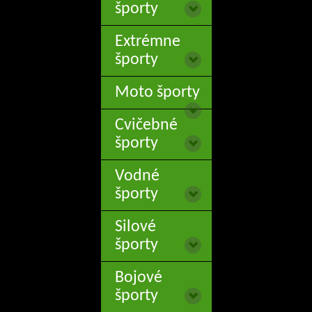
športy
Extrémne
športy
Moto športy
Cvičebné
športy
Vodné
športy
Silové
športy
Bojové
športy