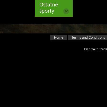
Ostatné
športy
Home
Terms and Conditions
Find Your Sparri