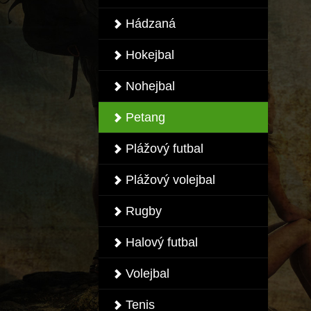
Hádzaná
Hokejbal
Nohejbal
Petang
Plážový futbal
Plážový volejbal
Rugby
Halový futbal
Volejbal
Tenis