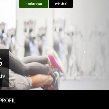
Registrovať
Prihlásiť
G
ste
PROFIL