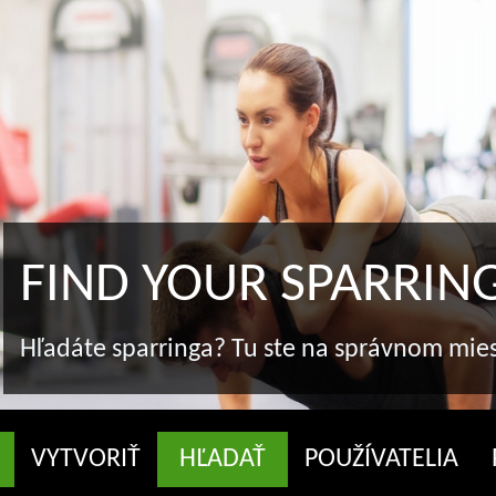
FIND YOUR SPARRIN
Hľadáte sparringa? Tu ste na správnom mie
VYTVORIŤ
HĽADAŤ
POUŽÍVATELIA