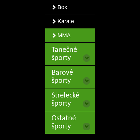
Box
Karate
MMA
Tanečné
športy
Barové
športy
Strelecké
športy
Ostatné
športy