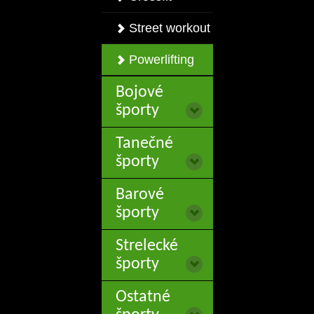
Street workout
Powerlifting
Bojové
športy
Tanečné
športy
Barové
športy
Strelecké
športy
Ostatné