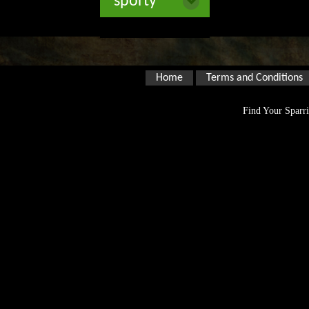
športy
Home
Terms and Conditions
Find Your Sparri