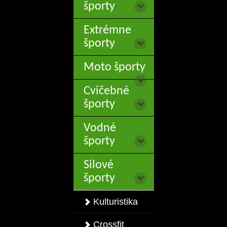
športy
Extrémne
športy
Moto športy
Cvičebné
športy
Vodné
športy
Silové
športy
Kulturistika
Crossfit