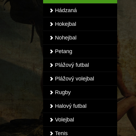
Hádzaná
Hokejbal
Nohejbal
Petang
Plážový futbal
Plážový volejbal
Rugby
Halový futbal
Volejbal
Tenis