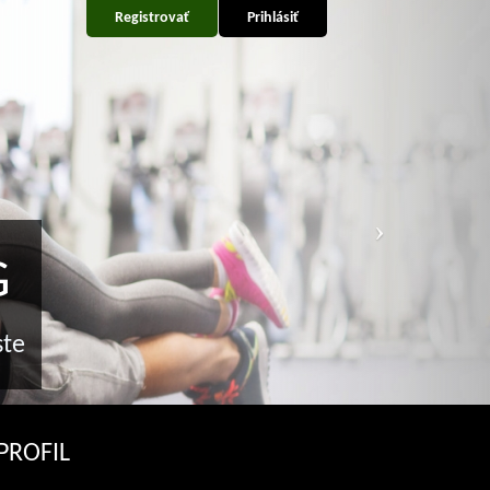
Registrovať
Prihlásiť
G
ste
PROFIL