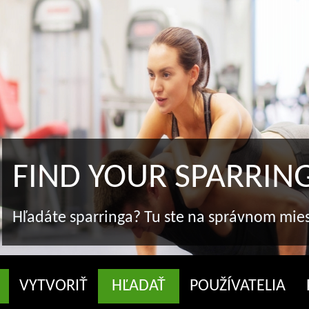
FIND YOUR SPARRIN
Hľadáte sparringa? Tu ste na správnom mie
VYTVORIŤ
HĽADAŤ
POUŽÍVATELIA