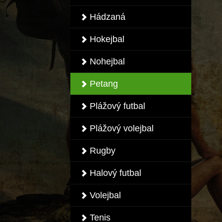
Hádzaná
Hokejbal
Nohejbal
Petang
Plážový futbal
Plážový volejbal
Rugby
Halový futbal
Volejbal
Tenis