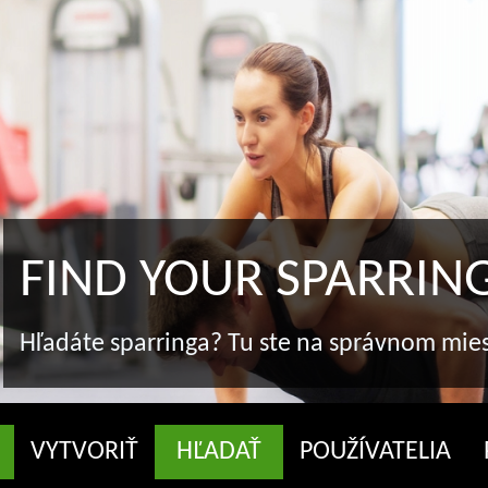
FIND YOUR SPARRIN
Hľadáte sparringa? Tu ste na správnom mie
VYTVORIŤ
HĽADAŤ
POUŽÍVATELIA