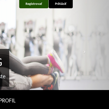
Registrovať
Prihlásiť
G
ste
PROFIL